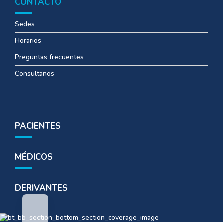
CONTACTO
Sedes
Horarios
Preguntas frecuentes
Consultanos
PACIENTES
MÉDICOS
DERIVANTES