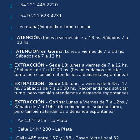
+54 221 445 2220
+54 9 221 623 4231
secretaria@dagostino-bruno.com.ar
ATENCIÓN:
lunes a viernes de 7 a 19 hs. Sábados 7 a
13 hs.
ATENCIÓN en Gorina:
Lunes a viernes de 7 a 18 hs.
Sábados de 7 a 12 hs.
EXTRACCIÓN - Sede 13:
lunes a viernes de 7 a 12 hs.
/ Sábados de 7 a 10:00 hs. (Recomendamos solicitar
turno, pero también atendemos a demanda espontánea)
EXTRACCIÓN - Sede 14:
lunes a viernes de 6.45 a 17
hs. / Sábados de 7 a 10:00 hs. (Recomendamos solicitar
turno, pero también atendemos a demanda espontánea)
EXTRACCIÓN - Gorina:
Lunes a Viernes de 7 a 12hs. /
Sábado de 7 a 10hs. (Recomendamos solicitar turno,
pero también atendemos a demanda espontánea)
Av. 13 N° 215 - La Plata
Calle 14 N° 280 - La Plata
Calle 485 entre 137 y 138 - Paseo Mitre Local 32