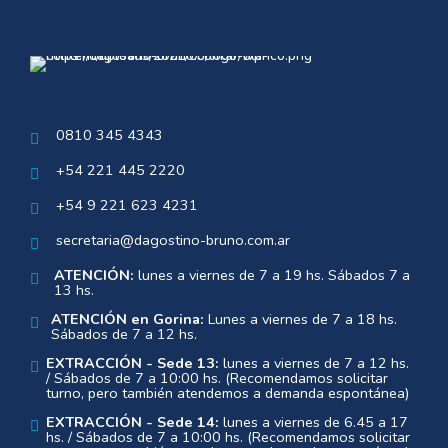
0810 345 4343
+54 221 445 2220
+54 9 221 623 4231
secretaria@dagostino-bruno.com.ar
ATENCIÓN:
lunes a viernes de 7 a 19 hs. Sábados 7 a
13 hs.
ATENCIÓN en Gorina:
Lunes a viernes de 7 a 18 hs.
Sábados de 7 a 12 hs.
EXTRACCIÓN - Sede 13:
lunes a viernes de 7 a 12 hs.
/ Sábados de 7 a 10:00 hs. (Recomendamos solicitar
turno, pero también atendemos a demanda espontánea)
EXTRACCIÓN - Sede 14:
lunes a viernes de 6.45 a 17
hs. / Sábados de 7 a 10:00 hs. (Recomendamos solicitar