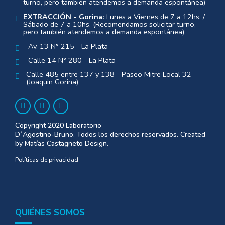
turno, pero también atendemos a demanda espontánea)
EXTRACCIÓN - Gorina:
Lunes a Viernes de 7 a 12hs. /
Sábado de 7 a 10hs. (Recomendamos solicitar turno,
pero también atendemos a demanda espontánea)
Av. 13 N° 215 - La Plata
Calle 14 N° 280 - La Plata
Calle 485 entre 137 y 138 - Paseo Mitre Local 32
(Joaquin Gorina)
Copyright 2020 Laboratorio
D´Agostino-Bruno. Todos los derechos reservados. Created
by Matías Castagneto Design.
Políticas de privacidad
QUIÉNES SOMOS